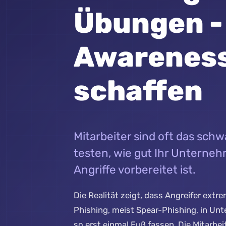
Übungen -
Awarenes
schaffen
Mitarbeiter sind oft das schw
testen, wie gut Ihr Unterne
Angriffe vorbereitet ist.
Die Realität zeigt, dass Angreifer extre
Phishing, meist Spear-Phishing, in Un
so erst einmal Fuß fassen. Die Mitarbei