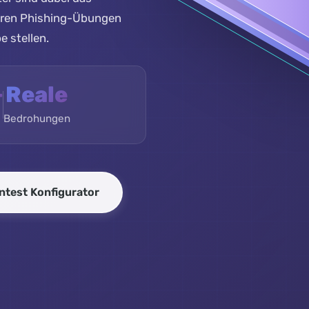
seren Phishing-Übungen
e stellen.
+
Reale
Bedrohungen
ntest Konfigurator