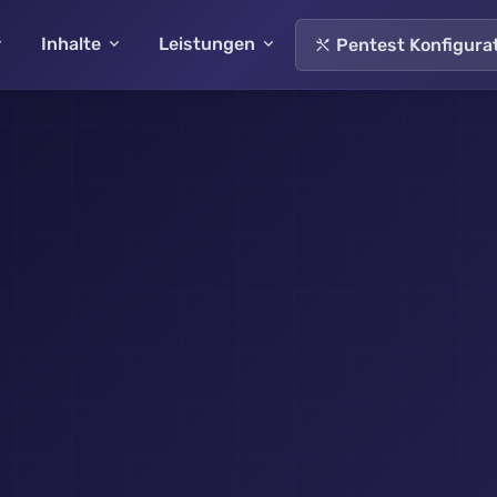
Inhalte
Leistungen
Pentest Konfigura