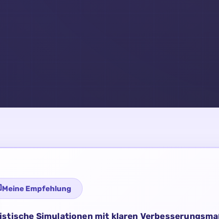
Meine Empfehlung
istische Simulationen mit klaren Verbesserungs