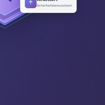
Verbessert
Sicherheitsbewusstsein