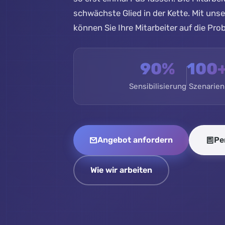
schwächste Glied in der Kette. Mit un
können Sie Ihre Mitarbeiter auf die Prob
90%
100
Sensibilisierung
Szenarien
Angebot anfordern
Pe
Wie wir arbeiten