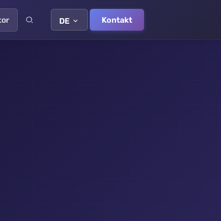
tor
Kontakt
DE