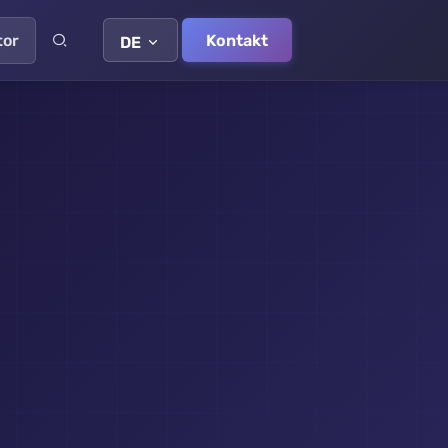
tor
Kontakt
DE