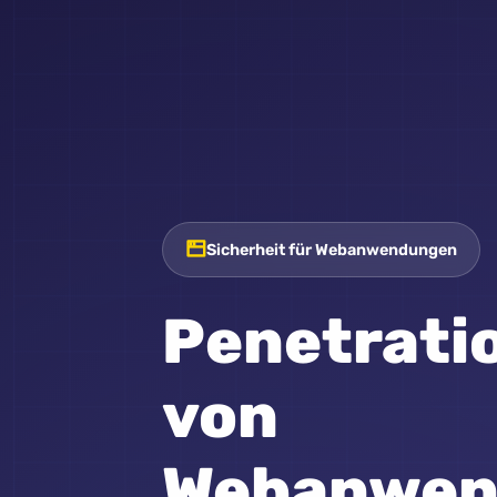
Sicherheit für Webanwendungen
Penetrati
von
Webanwen