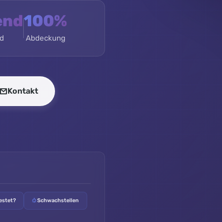
end
100%
d
Abdeckung
Kontakt
estet?
Schwachstellen