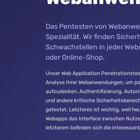
Das Pentesten von Webanwe
Spezialität. Wir finden Siche
Schwachstellen in jeder Webs
oder Online-Shop.
Unser Web Application Penetrationstest
Analyse Ihrer Webanwendungen, um pot
aufzudecken. Authentifizierung, Autori
und andere kritische Sicherheitsbereich
getestet. Letzteres ist wichtig, weil 
Webapps das Interface zwischen Nutzer
letzterem befinden sich die interessan