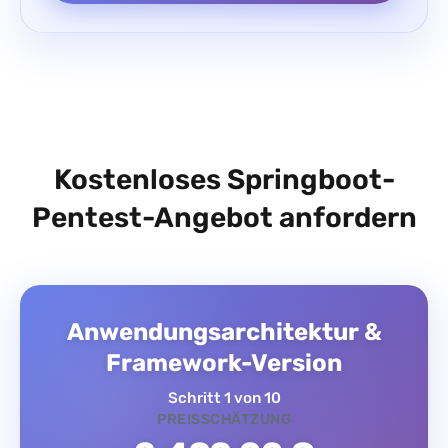
Kostenloses Springboot-
Pentest-Angebot anfordern
Anwendungsarchitektur &
Framework-Version
Schritt 1 von 10
PREISSCHÄTZUNG