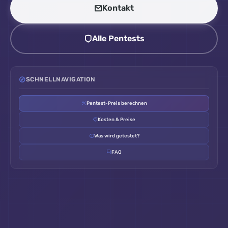
Kontakt
Alle Pentests
SCHNELLNAVIGATION
Pentest-Preis berechnen
Kosten & Preise
Was wird getestet?
FAQ