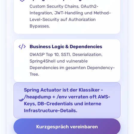
Custom Security Chains, OAuth2-
Integration, JWT-Handling und Method-
Level-Security auf Authorization
Bypasses.
Business Logic & Dependencies
OWASP Top 10, SSTI, Deserialization,
Spring4Shell und vulnerable
Dependencies im gesamten Dependency-
Tree.
Spring Actuator ist der Klassiker -
/heapdump + /env verraten oft AWS-
Keys, DB-Credentials und interne
Infrastructure-Details.
Kurzgespräch vereinbaren