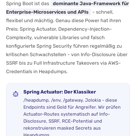
Spring Boot ist das
dominante Java-Framework für
Enterprise-Microservices und APIs
- schnell,
flexibel und mächtig. Genau diese Power hat ihren
Preis: Spring Actuator, Dependency-Injection-
Complexity, vulnerable Libraries und falsch
konfigurierte Spring Security führen regelmäßig zu
kritischen Schwachstellen - von Info-Disclosure über
SSRF bis zu Full Infrastructure Takeovers via AWS-
Credentials in Heapdumps.
Spring Actuator: Der Klassiker
/heapdump, /env, /gateway, Jolokia - diese
Endpoints sind Gold für Angreifer. Wir prüfen
Actuator-Routes systematisch auf Info-
Disclosure, SSRF, RCE-Potential und
rekonstruieren masked Secrets aus
Heapdumps.