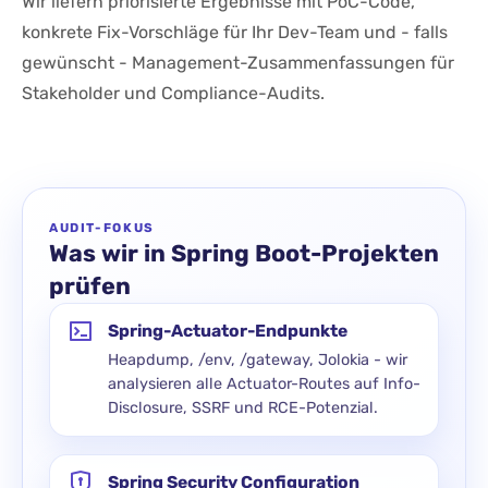
Wir liefern priorisierte Ergebnisse mit PoC-Code,
konkrete Fix-Vorschläge für Ihr Dev-Team und - falls
gewünscht - Management-Zusammenfassungen für
Stakeholder und Compliance-Audits.
AUDIT-FOKUS
Was wir in Spring Boot-Projekten
prüfen
Spring-Actuator-Endpunkte
Heapdump, /env, /gateway, Jolokia - wir
analysieren alle Actuator-Routes auf Info-
Disclosure, SSRF und RCE-Potenzial.
Spring Security Configuration