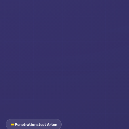
Penetrationstest Arten