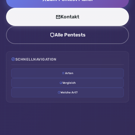
Kontakt
Alle Pentests
SCHNELLNAVIGATION
Arten
Vergleich
Welche Art?