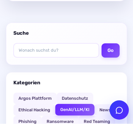
Suche
Go
Kategorien
Argos Plattform
Datenschutz
GenAI/LLM/KI
Ethical Hacking
News
Phishing
Ransomware
Red Teaming