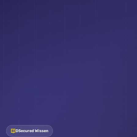
DSecured Wissen